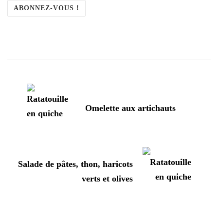
Navigation
d'article
Omelette aux artichauts
Salade de pâtes, thon, haricots
verts et olives