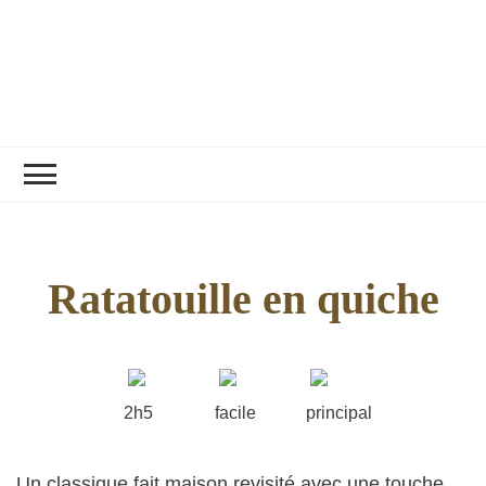
Ratatouille en quiche
2h5
facile
principal
Un classique fait maison revisité avec une touche