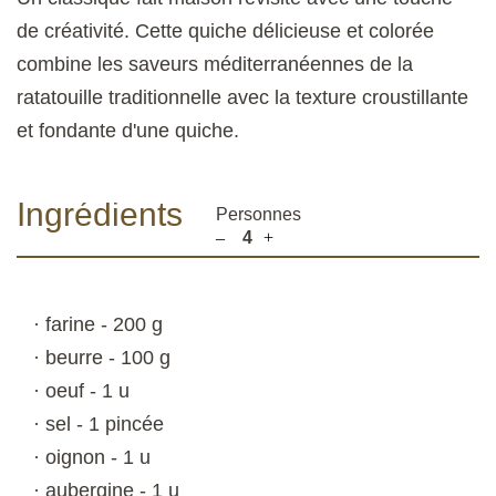
de créativité. Cette quiche délicieuse et colorée
combine les saveurs méditerranéennes de la
ratatouille traditionnelle avec la texture croustillante
et fondante d'une quiche.
Ingrédients
Personnes
4
–
+
· farine - 200 g
· beurre - 100 g
· oeuf - 1 u
· sel - 1 pincée
· oignon - 1 u
· aubergine - 1 u