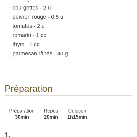
· courgettes - 2 u
· poivron rouge - 0,5 u
· tomates - 2 u
· romarin - 1 cc
· thym - 1 cc
· parmesan râpés - 40 g
Préparation
Préparation
Repos
Cuisson
30min
20min
1h15min
1.